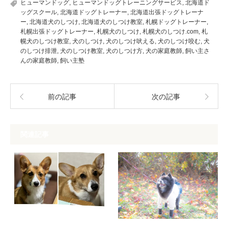
ヒューマンドッグ
,
ヒューマンドッグトレーニングサービス
,
北海道ド
ッグスクール
,
北海道ドッグトレーナー
,
北海道出張ドッグトレーナ
ー
,
北海道犬のしつけ
,
北海道犬のしつけ教室
,
札幌ドッグトレーナー
,
札幌出張ドッグトレーナー
,
札幌犬のしつけ
,
札幌犬のしつけ.com
,
札
幌犬のしつけ教室
,
犬のしつけ
,
犬のしつけ吠える
,
犬のしつけ咬む
,
犬
のしつけ排泄
,
犬のしつけ教室
,
犬のしつけ方
,
犬の家庭教師
,
飼い主さ
んの家庭教師
,
飼い主塾
前の記事
次の記事
関連記事