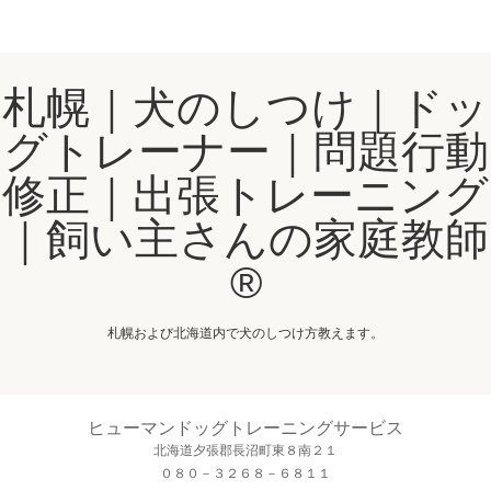
札幌｜犬のしつけ｜ドッ
グトレーナー｜問題行動
修正｜出張トレーニング
｜飼い主さんの家庭教師
®️
札幌および北海道内で犬のしつけ方教えます。
ヒューマンドッグトレーニングサービス
北海道夕張郡長沼町東８南２１
０８０－３２６８－６８１１