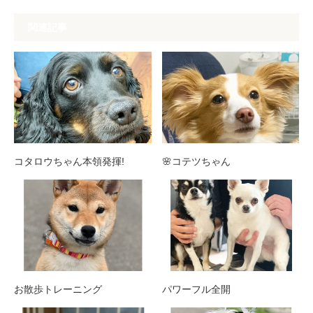
関連記事
コタロウちゃん本領発揮!
🌸コテツちゃん
お散歩トレーニング
パワーフル全開