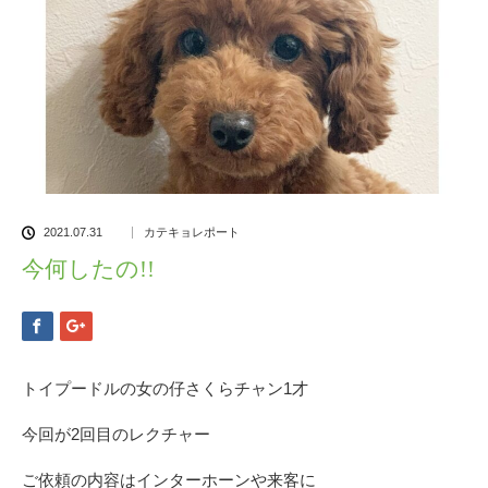
2021.07.31
カテキョレポート
今何したの!!
トイプードルの女の仔さくらチャン1才
今回が2回目のレクチャー
ご依頼の内容はインターホーンや来客に