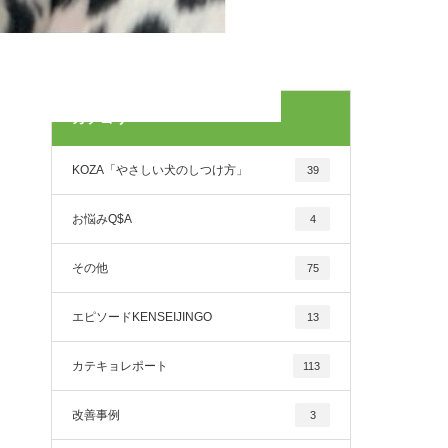
カテゴリー
KOZA「やさしい犬のしつけ方」
39
お悩みQ$A
4
その他
75
エピソードKENSEIJINGO
13
カテキョレポート
113
改善事例
3