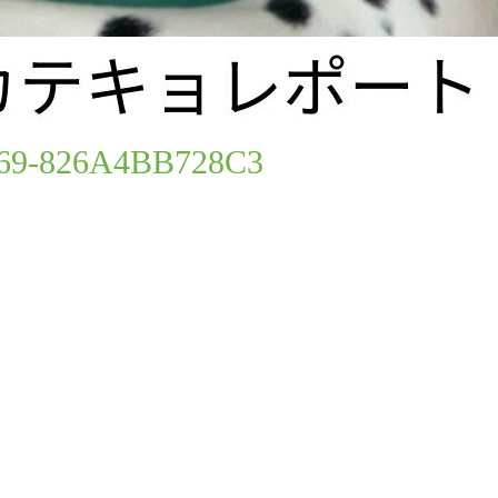
26A4BB728C3
69-826A4BB728C3