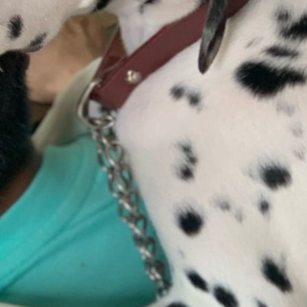
ィル
しつけ相談
預託トレーニング
その他のご