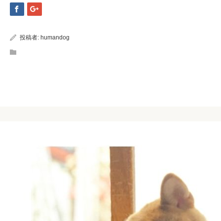
投稿者:
humandog