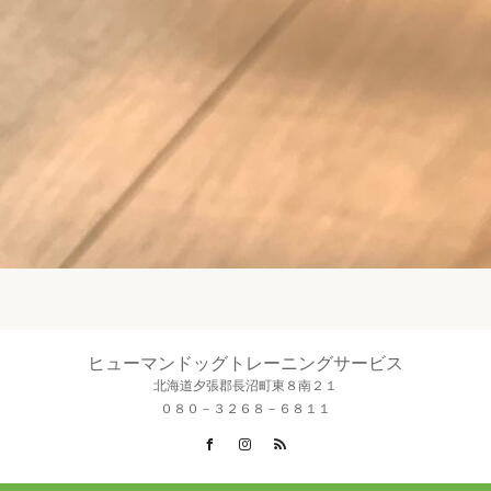
ヒューマンドッグトレーニングサービス
北海道夕張郡長沼町東８南２１
０８０－３２６８－６８１１
Facebook
Instagram
RSS