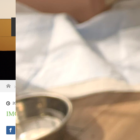
料金設定
プロフィル
しつけ相談
預託トレーニング
その他のご案内
お問い合わせ
ホーム
ブログ一覧
IMG_2931
2021.03.28
IMG_2931