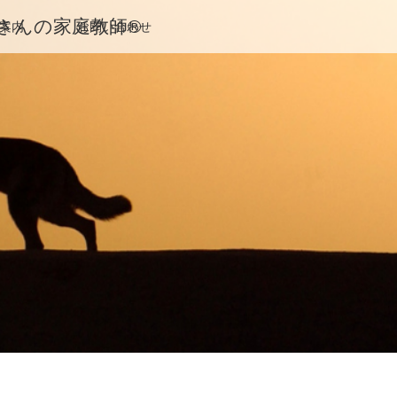
んの家庭教師®️
案内
お問い合わせ