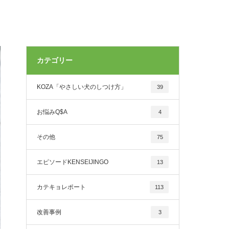
カテゴリー
KOZA「やさしい犬のしつけ方」
39
お悩みQ$A
4
その他
75
エピソードKENSEIJINGO
13
カテキョレポート
113
改善事例
3