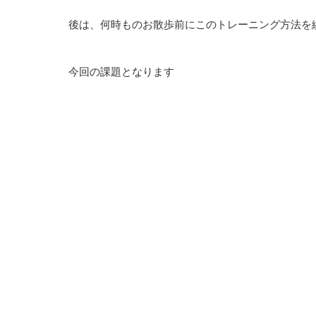
後は、何時ものお散歩前にこのトレーニング方法を
今回の課題となります