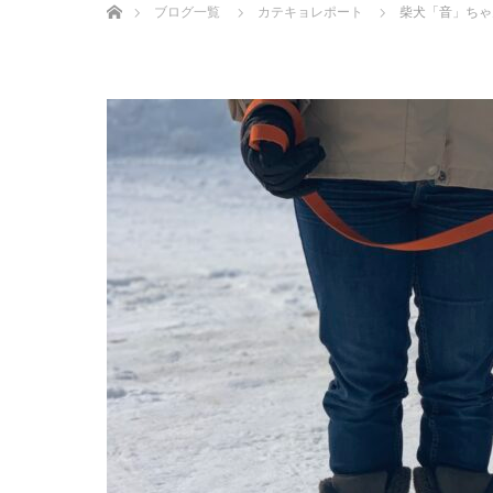
ブログ一覧
カテキョレポート
柴犬「音」ちゃ