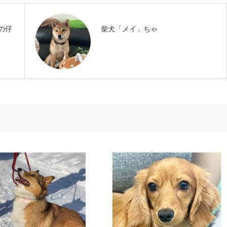
の仔
柴犬「メイ」ちゃ