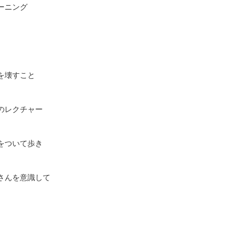
ーニング
を壊すこと
のレクチャー
をついて歩き
さんを意識して