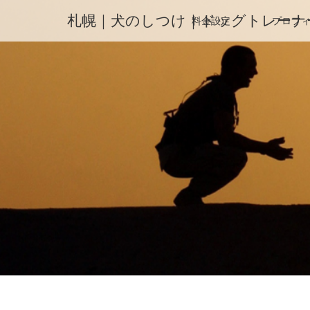
札幌｜犬のしつけ｜ドッグトレーナ
料金設定
プロフ
ホーム