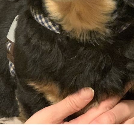
ィル
しつけ相談
預託トレーニング
その他のご