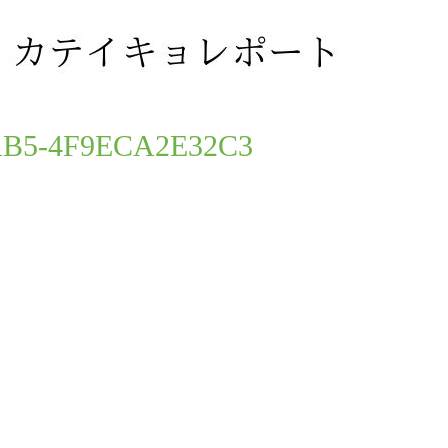
F9ECA2E32C3
AB5-4F9ECA2E32C3