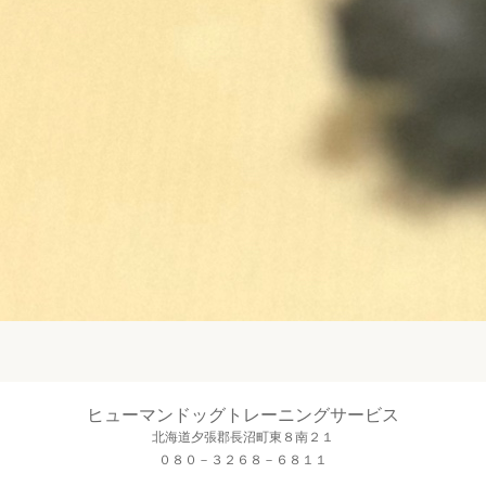
ヒューマンドッグトレーニングサービス
北海道夕張郡長沼町東８南２１
０８０－３２６８－６８１１