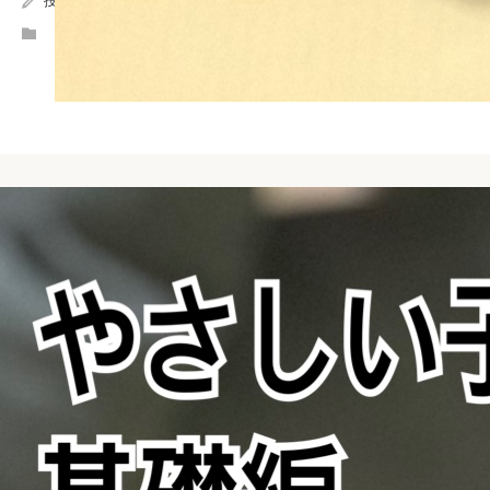
投稿者:
humandog