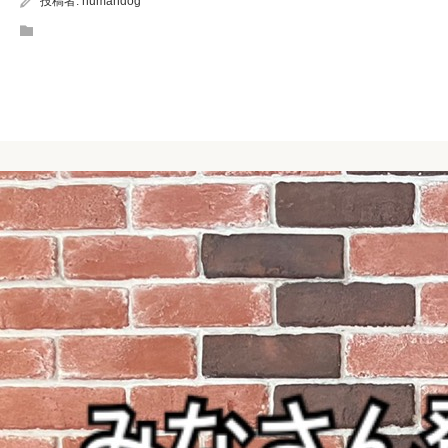
投稿者:
humandog