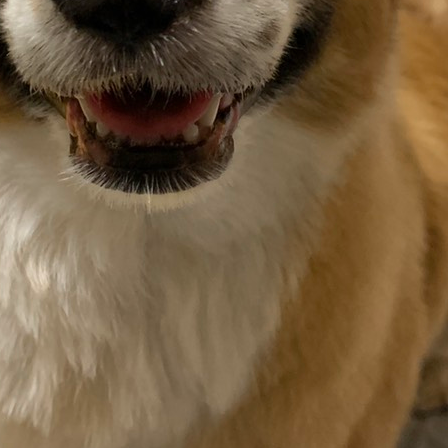
ィル
しつけ相談
預託トレーニング
その他のご