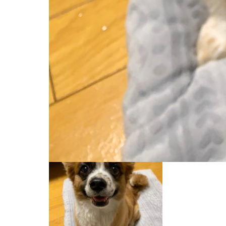
ブログ一覧
B1D6909A-C987-4969-848C-A0
2021.01.18
B1D6909A-C987-4969-848
Share
+1