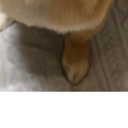
FD72F727E9
C-A0FD72F727E9