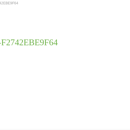
742EBE9F64
C-F2742EBE9F64