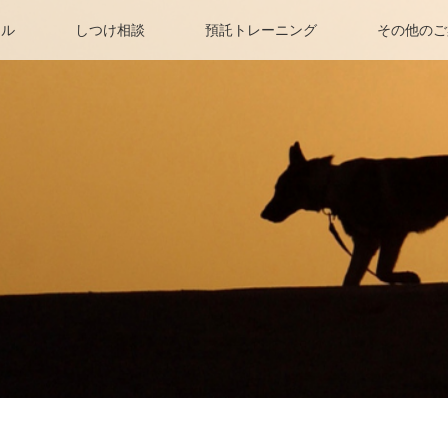
ィル
しつけ相談
預託トレーニング
その他のご