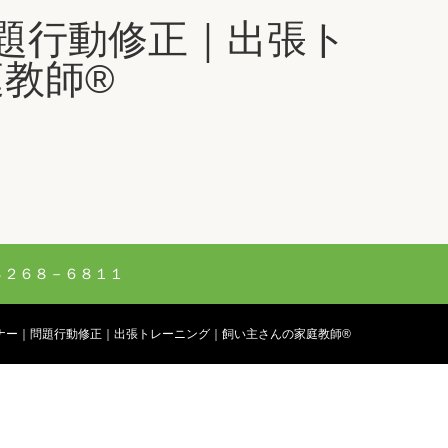
３２６８－６８１１
ナー｜問題行動修正｜出張トレーニング｜飼い主さんの家庭教師®️