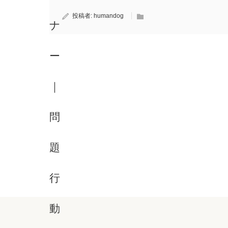
投稿者:
humandog