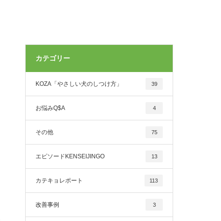
カテゴリー
KOZA「やさしい犬のしつけ方」
39
お悩みQ$A
4
その他
75
エピソードKENSEIJINGO
13
カテキョレポート
113
改善事例
3