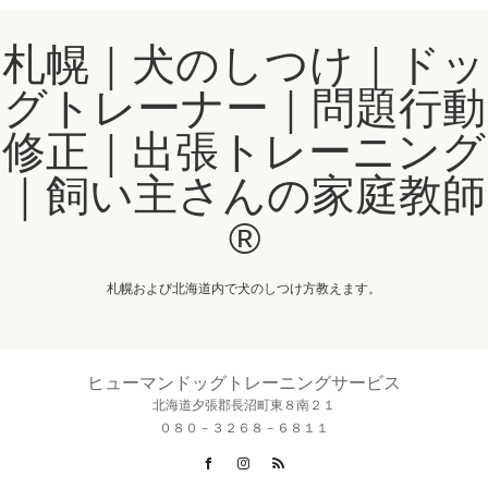
札幌｜犬のしつけ｜ドッ
グトレーナー｜問題行動
修正｜出張トレーニング
｜飼い主さんの家庭教師
®️
札幌および北海道内で犬のしつけ方教えます。
ヒューマンドッグトレーニングサービス
北海道夕張郡長沼町東８南２１
０８０－３２６８－６８１１
Facebook
Instagram
RSS