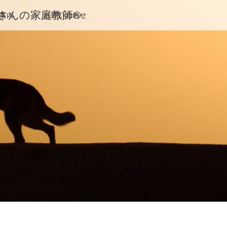
んの家庭教師®️
案内
お問い合わせ