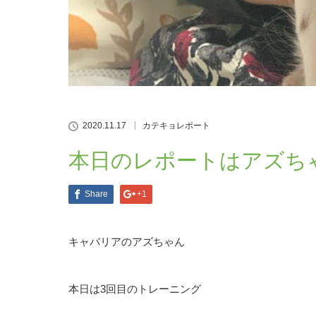
2020.11.17
カテキョレポート
本日のレポートはアズち
Share
+1
キャバリアのアズちゃん
本日は3回目のトレーニング