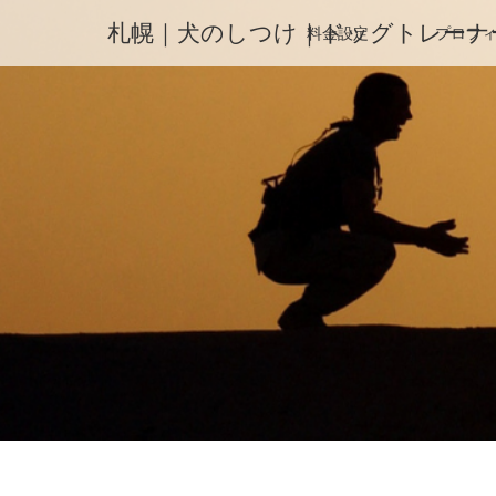
札幌｜犬のしつけ｜ドッグトレーナ
料金設定
プロフ
ホーム