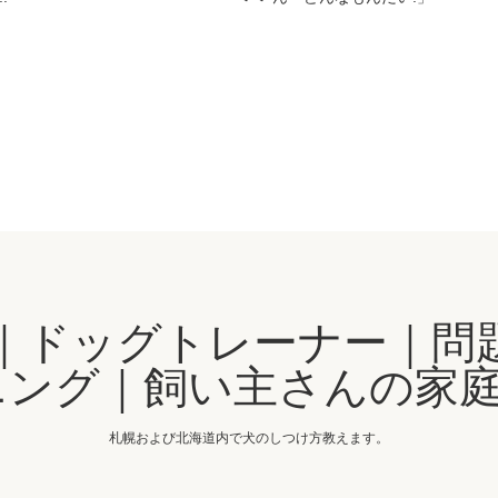
｜ドッグトレーナー｜問
ング｜飼い主さんの家庭
札幌および北海道内で犬のしつけ方教えます。