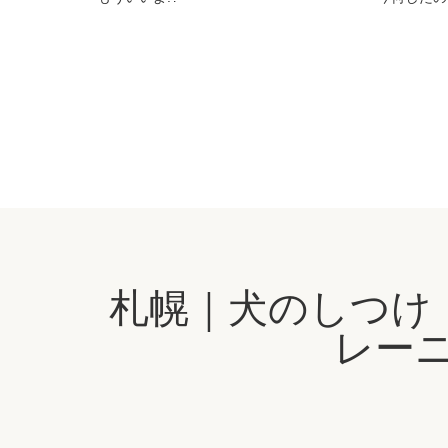
札幌｜犬のしつけ
レーニ