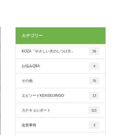
カテゴリー
KOZA「やさしい犬のしつけ方」
39
お悩みQ$A
4
その他
75
エピソードKENSEIJINGO
13
カテキョレポート
113
改善事例
3