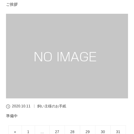
ご挨拶
2020.10.11
飼い主様のお手紙
準備中
«
1
…
27
28
29
30
31