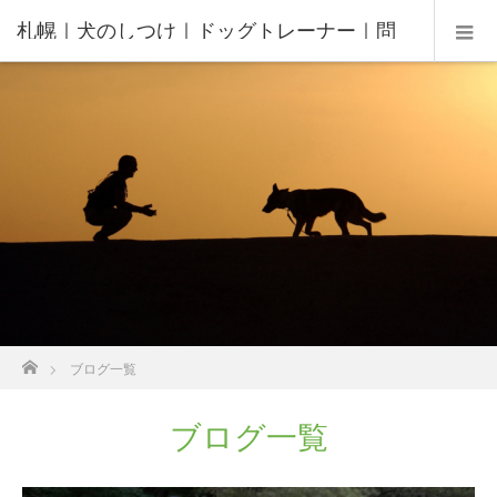
札幌｜犬のしつけ｜ドッグトレーナー｜問
題行動修正｜出張トレーニング｜飼い主さ
んの家庭教師®️
ホーム
ブログ一覧
ブログ一覧